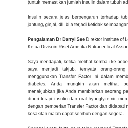
(untuk memastikan jumlah insulin dalam tubuh ada
Insulin secara jelas berpengaruh terhadap tub
jantung, ginjal, dll, bila terjadi ketidak seimbanga
Pengalaman Dr Darryl See
Direktor Institute of
Ketua Divisoin Riset Amerika Nutraceutical Assoc
Saya mendapati, ketika melihat kembali ke beber
saya menjadi takjub, ternyata orang-orang
menggunakan Transfer Factor ini dalam mem
diabetes. Anda mungkin akan melihat b
menakjubkan jika Anda membiarkan seorang pes
diberi terapi insulin dan oral hypoglycemic mere
dengan pemberian Transfer Factor dan didapati 
kesakitan malah dapat sembuh dengan segera.