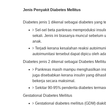
Jenis Penyakit Diabetes Mellitus
Diabetes jenis 1 dikenal sebagai diabetes yang t
Sel-sel beta pankreas memproduksi insuli
sekali. Jenis ini biasanya muncul sebelum
anak.
Terjadi kerana kesalahan reaksi autoimun
autoimunitasi tersebut dapat dipicu oleh ad
Diabetes jenis 2 dikenal sebagai Diabetes Mellitu
Pankreas masih mampu menghasilkan insu
juga disebabkan kerana insulin yang dihasi
bekerja secara maksimal.
Sekitar 90-95% penderita diabetes termas
Gestational Diabetes Mellitus
Gestational diabetes mellitus (GDM) diak