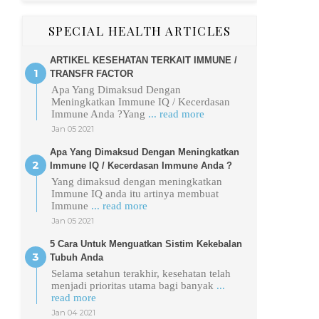
SPECIAL HEALTH ARTICLES
ARTIKEL KESEHATAN TERKAIT IMMUNE /
TRANSFR FACTOR
Apa Yang Dimaksud Dengan
Meningkatkan Immune IQ / Kecerdasan
Immune Anda ?Yang
... read more
Jan 05 2021
Apa Yang Dimaksud Dengan Meningkatkan
Immune IQ / Kecerdasan Immune Anda ?
Yang dimaksud dengan meningkatkan
Immune IQ anda itu artinya membuat
Immune
... read more
Jan 05 2021
5 Cara Untuk Menguatkan Sistim Kekebalan
Tubuh Anda
Selama setahun terakhir, kesehatan telah
menjadi prioritas utama bagi banyak
...
read more
Jan 04 2021