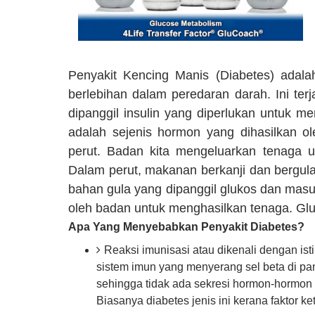
Penyakit Kencing Manis (Diabetes) adal
berlebihan dalam peredaran darah. Ini te
dipanggil insulin yang diperlukan untuk m
adalah sejenis hormon yang dihasilkan o
perut. Badan kita mengeluarkan tenaga 
Dalam perut, makanan berkanji dan bergula
bahan gula yang dipanggil glukos dan masu
oleh badan untuk menghasilkan tenaga. Gl
Apa Yang Menyebabkan Penyakit Diabetes?
Reaksi imunisasi atau dikenali dengan ist
sistem imun yang menyerang sel beta di pa
sehingga tidak ada sekresi hormon-hormon 
Biasanya diabetes jenis ini kerana faktor ke