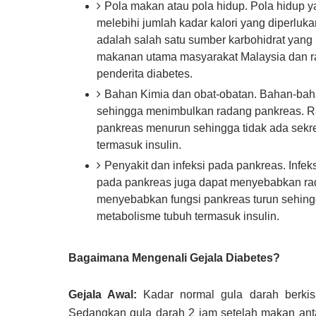
Pola makan atau pola hidup. Pola hidup y
melebihi jumlah kadar kalori yang diperluk
adalah salah satu sumber karbohidrat yan
makanan utama masyarakat Malaysia dan ra
penderita diabetes.
Bahan Kimia dan obat-obatan. Bahan-baha
sehingga menimbulkan radang pankreas. Ra
pankreas menurun sehingga tidak ada sekr
termasuk insulin.
Penyakit dan infeksi pada pankreas. Infeks
pada pankreas juga dapat menyebabkan ra
menyebabkan fungsi pankreas turun sehing
metabolisme tubuh termasuk insulin.
Bagaimana Mengenali Gejala Diabetes?
Gejala Awal:
Kadar normal gula darah berkisa
Sedangkan gula darah 2 jam setelah makan anta