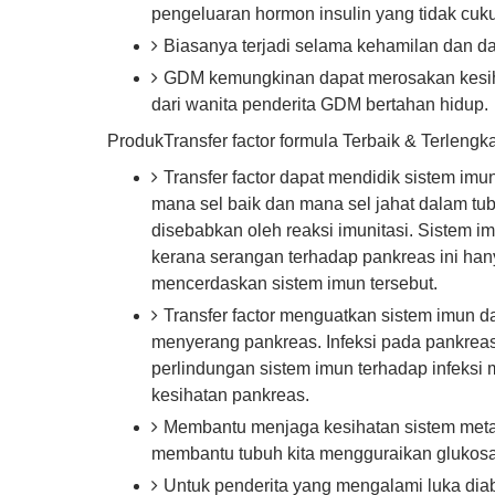
pengeluaran hormon insulin yang tidak cuk
Biasanya terjadi selama kehamilan dan d
GDM kemungkinan dapat merosakan kesihat
dari wanita penderita GDM bertahan hidup.
ProdukTransfer factor formula Terbaik & Terleng
Transfer factor dapat mendidik sistem i
mana sel baik dan mana sel jahat dalam tubu
disebabkan oleh reaksi imunitasi. Sistem 
kerana serangan terhadap pankreas ini han
mencerdaskan sistem imun tersebut.
Transfer factor menguatkan sistem imun da
menyerang pankreas. Infeksi pada pankrea
perlindungan sistem imun terhadap infeksi
kesihatan pankreas.
Membantu menjaga kesihatan sistem meta
membantu tubuh kita mengguraikan glukosa
Untuk penderita yang mengalami luka diab