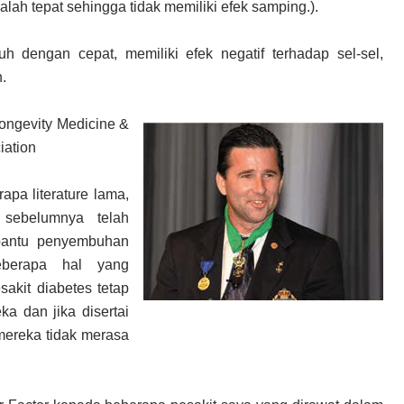
lah tepat sehingga tidak memiliki efek samping.).
uh dengan cepat, memiliki efek negatif terhadap sel-sel,
n.
 Longevity Medicine &
iation
apa literature lama,
 sebelumnya telah
bantu penyembuhan
eberapa hal yang
akit diabetes tetap
ka dan jika disertai
mereka tidak merasa