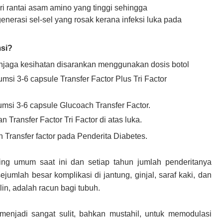
ari rantai asam amino yang tinggi sehingga
erasi sel-sel yang rosak kerana infeksi luka pada
si?
jaga kesihatan disarankan menggunakan dosis botol
si 3-6 capsule Transfer Factor Plus Tri Factor
msi 3-6 capsule Glucoach Transfer Factor.
Transfer Factor Tri Factor di atas luka.
ransfer factor pada Penderita Diabetes.
ling umum saat ini dan setiap tahun jumlah penderitanya
umlah besar komplikasi di jantung, ginjal, saraf kaki, dan
lin, adalah racun bagi tubuh.
menjadi sangat sulit, bahkan mustahil, untuk memodulasi