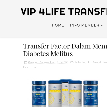
VIP 4LIFE TRANS
HOME
INFO MEMBER
Transfer Factor Dalam Me
Diabetes Melitus
Kamis, Desember 31, 2020
Article
,
dr. Darryl Se
Formula