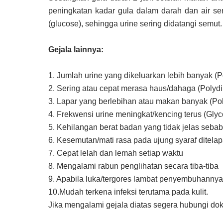
peningkatan kadar gula dalam darah dan air se
(glucose), sehingga urine sering didatangi semut.
Gejala lainnya:
1. Jumlah urine yang dikeluarkan lebih banyak (P
2. Sering atau cepat merasa haus/dahaga (Polydi
3. Lapar yang berlebihan atau makan banyak (Po
4. Frekwensi urine meningkat/kencing terus (Glyc
5. Kehilangan berat badan yang tidak jelas seba
6. Kesemutan/mati rasa pada ujung syaraf ditelap
7. Cepat lelah dan lemah setiap waktu
8. Mengalami rabun penglihatan secara tiba-tiba
9. Apabila luka/tergores lambat penyembuhannya
10.Mudah terkena infeksi terutama pada kulit.
Jika mengalami gejala diatas segera hubungi dok