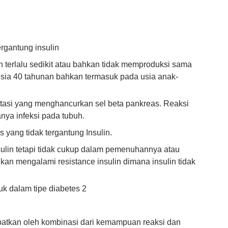
ergantung insulin
n terlalu sedikit atau bahkan tidak memproduksi sama
 usia 40 tahunan bahkan termasuk pada usia anak-
itasi yang menghancurkan sel beta pankreas. Reaksi
anya infeksi pada tubuh.
s yang tidak tergantung Insulin.
lin tetapi tidak cukup dalam pemenuhannya atau
lkan mengalami resistance insulin dimana insulin tidak
uk dalam tipe diabetes 2
ibatkan oleh kombinasi dari kemampuan reaksi dan