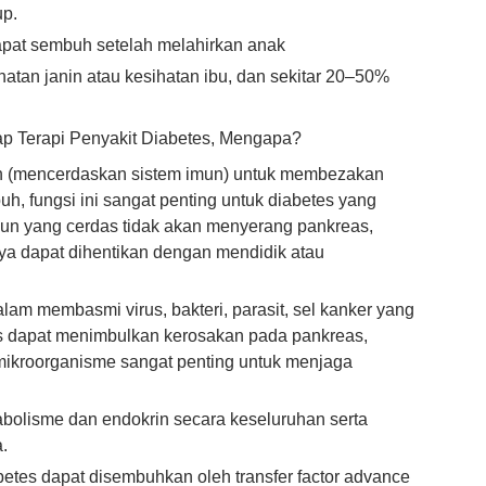
up.
apat sembuh setelah melahirkan anak
an janin atau kesihatan ibu, dan sekitar 20–50%
kap Terapi Penyakit Diabetes, Mengapa?
mun (mencerdaskan sistem imun) untuk membezakan
h, fungsi ini sangat penting untuk diabetes yang
imun yang cerdas tidak akan menyerang pankreas,
ya dapat dihentikan dengan mendidik atau
lam membasmi virus, bakteri, parasit, sel kanker yang
s dapat menimbulkan kerosakan pada pankreas,
 mikroorganisme sangat penting untuk menjaga
bolisme dan endokrin secara keseluruhan serta
.
etes dapat disembuhkan oleh transfer factor advance