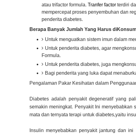
atau trifactor formula.
Tranfer factor
terdiri d
mempercepat proses penyembuhan dan regen
penderita diabetes.
Berapa Banyak Jumlah Yang Harus diKonsum
Untuk menguatkan sistem imun dalam men
Untuk penderita diabetes, agar mengkonsum
Formula.
Untuk penderita diabetes, juga mengkonsu
Bagi penderita yang luka dapat menaburkan 
Pengalaman Pakar Kesihatan dalam Penggunaan T
Diabetes adalah penyakit degeneratif yang pa
semakin meningkat. Penyakit Ini menyebabkan sej
mata dan ternyata terapi untuk diabetes,yaitu insu
Insulin menyebabkan penyakit jantung dan ini 