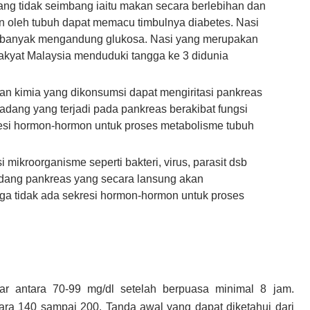
ang tidak seimbang iaitu makan secara berlebihan dan
an oleh tubuh dapat memacu timbulnya diabetes. Nasi
g banyak mengandung glukosa. Nasi yang merupakan
kyat Malaysia menduduki tangga ke 3 didunia
n kimia yang dikonsumsi dapat mengiritasi pankreas
dang yang terjadi pada pankreas berakibat fungsi
esi hormon-hormon untuk proses metabolisme tubuh
i mikroorganisme seperti bakteri, virus, parasit dsb
dang pankreas yang secara lansung akan
ga tidak ada sekresi hormon-hormon untuk proses
r antara 70-99 mg/dl setelah berpuasa minimal 8 jam.
ra 140 sampai 200. Tanda awal yang dapat diketahui dari