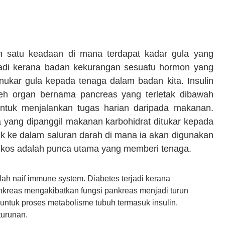
ah satu keadaan di mana terdapat kadar gula yang
rjadi kerana badan kekurangan sesuatu hormon yang
enukar gula kepada tenaga dalam badan kita. Insulin
leh organ bernama pancreas yang terletak dibawah
untuk menjalankan tugas harian daripada makanan.
 yang dipanggil makanan karbohidrat ditukar kepada
k ke dalam saluran darah di mana ia akan digunakan
ukos adalah punca utama yang memberi tenaga.
ilah naif immune system. Diabetes terjadi kerana
nkreas mengakibatkan fungsi pankreas menjadi turun
untuk proses metabolisme tubuh termasuk insulin.
turunan.